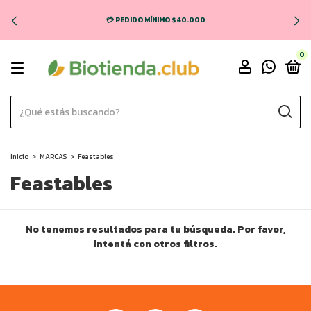
💳 PEDIDO MÍNIMO $40.000
0
Inicio
>
MARCAS
>
Feastables
Feastables
No tenemos resultados para tu búsqueda. Por favor,
intentá con otros filtros.