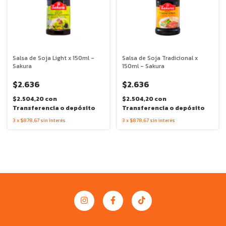
Salsa de Soja Light x 150ml -
Salsa de Soja Tradicional x
Sakura
150ml - Sakura
$2.636
$2.636
$2.504,20
con
$2.504,20
con
Transferencia o depósito
Transferencia o depósito
3
x
$878,67
sin interés
3
x
$878,67
sin interés