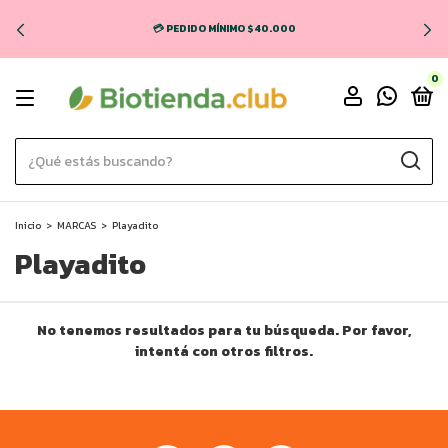
💳 PEDIDO MÍNIMO $40.000
0
Inicio
>
MARCAS
>
Playadito
Playadito
No tenemos resultados para tu búsqueda. Por favor,
intentá con otros filtros.