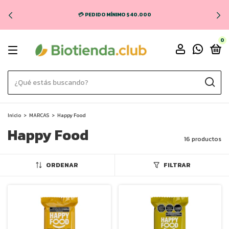
💳 PEDIDO MÍNIMO $40.000
0
Inicio
>
MARCAS
>
Happy Food
Happy Food
16 productos
ORDENAR
FILTRAR