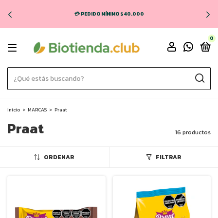
💳 PEDIDO MÍNIMO $40.000
0
Inicio
>
MARCAS
>
Praat
Praat
16 productos
ORDENAR
FILTRAR