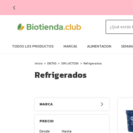
TODOS LOS PRODUCTOS
MARCAS
ALIMENTACION
SEMANA
Inicio
>
DIETAS
>
SIN LACTOSA
>
Refrigerados
Refrigerados
MARCA
PRECIO
Desde
Hasta