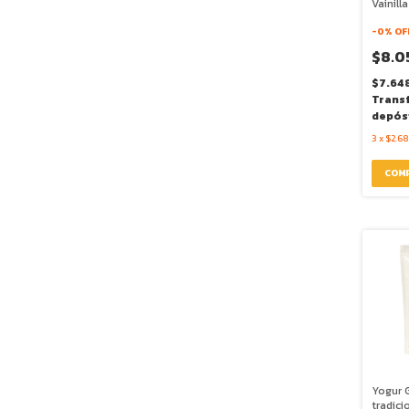
Vainill
Food M
-
0
% OF
$8.0
$7.64
Trans
depós
3
x
$2.68
Yogur 
tradici