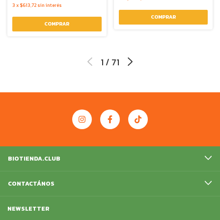
3
x
$613,72
sin interés
1
/
71
BIOTIENDA.CLUB
CONTACTÁNOS
NEWSLETTER